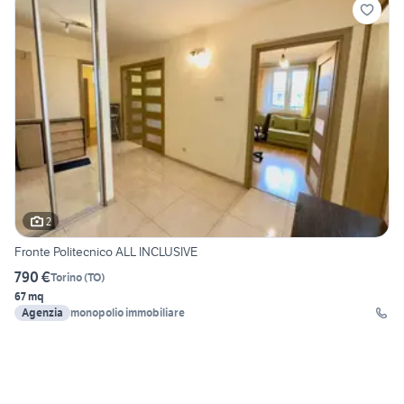
2
Fronte Politecnico ALL INCLUSIVE
790 €
Torino
(
TO
)
67 mq
Agenzia
monopolio immobiliare