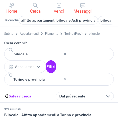
Home
Cerca
Vendi
Messaggi
affitto appartamenti bilocale Asti provincia
bilocali r
Ricerche
Subito
Appartamenti
Piemonte
Torino (Prov)
bilocale
Cosa cerchi?
Filtri
Appartamenti
Salva ricerca
Dal più recente
329 risultati
Bilocale - Affitto appartamenti a Torino e provincia