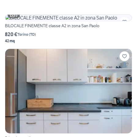
6
BILOCALE FINEMENTE classe A2 in zona San Paolo
820 €
Torino
(
TO
)
42 mq