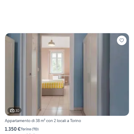
30
Appartamento di 38 m² con 2 locali a Torino
1.350 €
Torino
(
TO
)