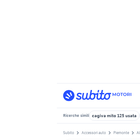
cagiva mito 125 usata
Ricerche
simili
Subito
Accessori auto
Piemonte
Al