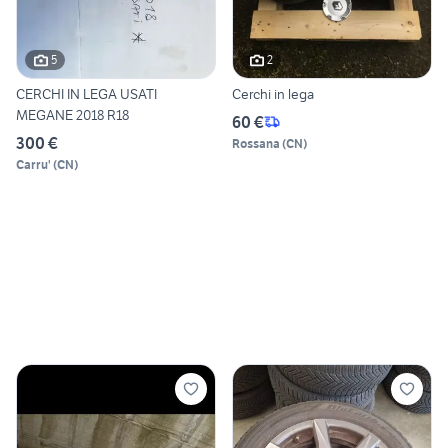
5
2
CERCHI IN LEGA USATI
Cerchi in lega
MEGANE 2018 R18
60 €
300 €
Rossana
(
CN
)
Carru'
(
CN
)