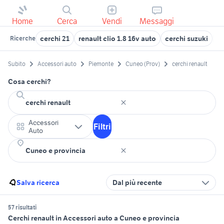
Home
Cerca
Vendi
Messaggi
cerchi 21
renault clio 1.8 16v auto
cerchi suzuki
r
Ricerche
Subito
Accessori auto
Piemonte
Cuneo (Prov)
cerchi renault
Cosa cerchi?
Accessori
Filtri
Auto
Salva ricerca
Dal più recente
57 risultati
Cerchi renault in Accessori auto a Cuneo e provincia