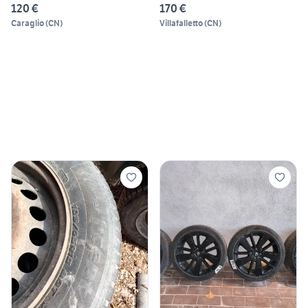
120 €
170 €
Caraglio
(
CN
)
Villafalletto
(
CN
)