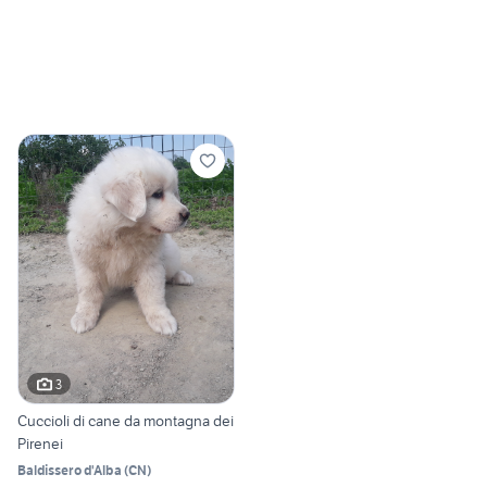
3
Cuccioli di cane da montagna dei
Pirenei
Baldissero d'Alba
(
CN
)