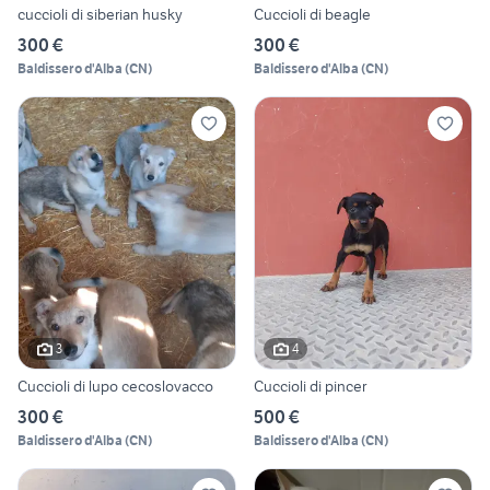
cuccioli di siberian husky
Cuccioli di beagle
300 €
300 €
Baldissero d'Alba
(
CN
)
Baldissero d'Alba
(
CN
)
3
4
Cuccioli di lupo cecoslovacco
Cuccioli di pincer
300 €
500 €
Baldissero d'Alba
(
CN
)
Baldissero d'Alba
(
CN
)