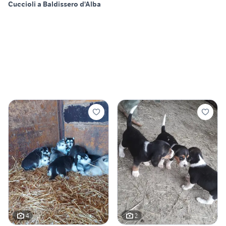
Cuccioli a Baldissero d'Alba
4
2