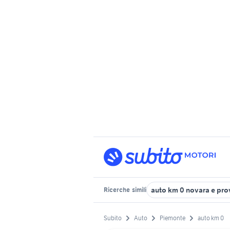
auto km 0 novara e pro
Ricerche
simili
Subito
Auto
Piemonte
auto km 0