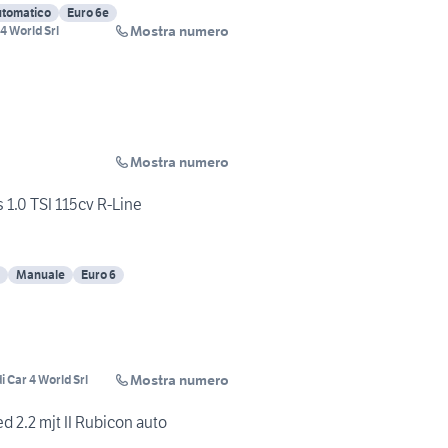
tomatico
Euro 6e
Mostra numero
4 World Srl
Mostra numero
.0 TSI 115cv R-Line
Manuale
Euro 6
Mostra numero
i Car 4 World Srl
d 2.2 mjt II Rubicon auto