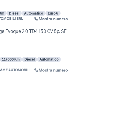
 Km
Diesel
Automatico
Euro 6
Mostra numero
OMOBILI SRL
ge Evoque 2.0 TD4 150 CV 5p. SE
117000 Km
Diesel
Automatico
Mostra numero
MME AUTOMOBILI