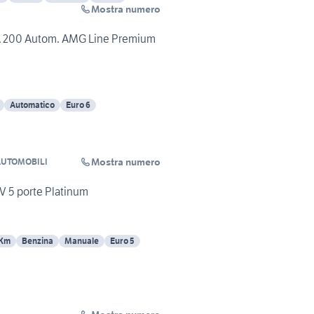
Mostra numero
200 Autom. AMG Line Premium
Automatico
Euro 6
Mostra numero
 AUTOMOBILI
CV 5 porte Platinum
 Km
Benzina
Manuale
Euro 5