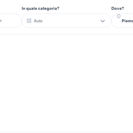
In quale categoria?
Dove?
Auto