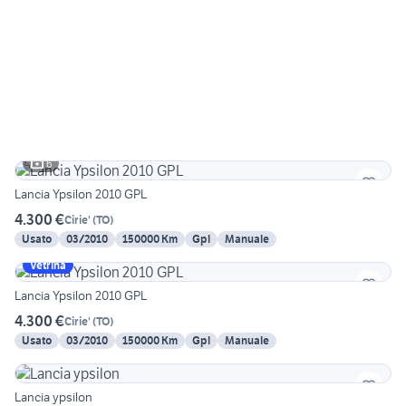
6
Lancia Ypsilon 2010 GPL
4.300 €
Cirie'
(
TO
)
Usato
03/2010
150000 Km
Gpl
Manuale
Vetrina
Lancia Ypsilon 2010 GPL
4.300 €
Cirie'
(
TO
)
Usato
03/2010
150000 Km
Gpl
Manuale
Lancia ypsilon