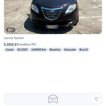
6
Lancia Ypsilon
5.000 €
Brandizzo
(
TO
)
Usato
02/2017
140000 Km
Benzina
Manuale
Euro 5