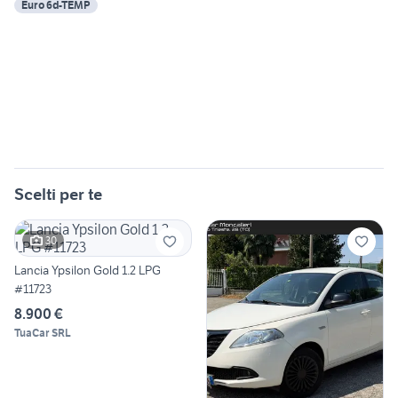
Euro 6d-TEMP
Scelti per te
30
Lancia Ypsilon Gold 1.2 LPG
#11723
8.900 €
TuaCar SRL