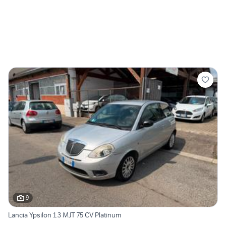
9
Lancia Ypsilon 1.3 MJT 75 CV Platinum