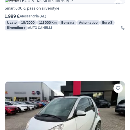
Smart 600 & passion silverstyle
1.999 €
Alessandria
(
AL
)
Usato
10/2000
113000 Km
Benzina
Automatico
Euro 3
Rivenditore
AUTO CANELLI