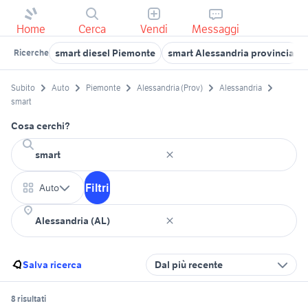
Home
Cerca
Vendi
Messaggi
smart diesel Piemonte
smart Alessandria provincia
Ricerche
Subito
Auto
Piemonte
Alessandria (Prov)
Alessandria
smart
Cosa cerchi?
Filtri
Auto
Salva ricerca
Dal più recente
8 risultati