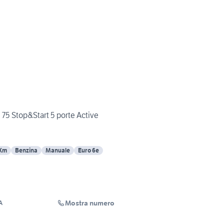
75 Stop&Start 5 porte Active
 Km
Benzina
Manuale
Euro 6e
Mostra numero
A