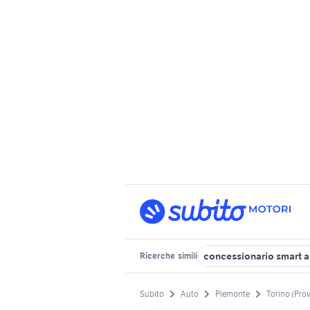
concessionario smart a
Ricerche
simili
Subito
Auto
Piemonte
Torino (Prov