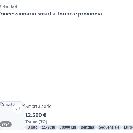
3 risultati
oncessionario smart a Torino e provincia
Smart 3 serie
12.500 €
Torino
(
TO
)
6
Usato
11/2018
70000 Km
Benzina
Sequenziale
Euro 