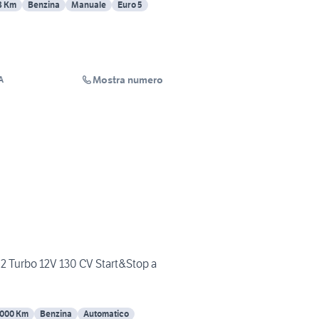
8 Km
Benzina
Manuale
Euro 5
Mostra numero
A
.2 Turbo 12V 130 CV Start&Stop a
000 Km
Benzina
Automatico