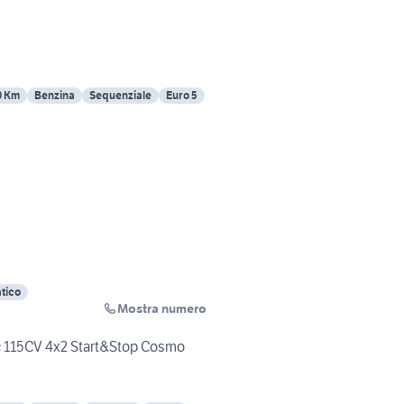
0 Km
Benzina
Sequenziale
Euro 5
tico
Mostra numero
c 115CV 4x2 Start&Stop Cosmo