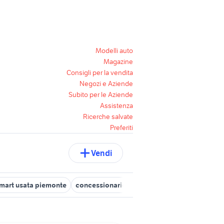
Modelli auto
Magazine
Consigli per la vendita
Negozi e Aziende
Subito per le Aziende
Assistenza
Ricerche salvate
Preferiti
Vendi
mart usata piemonte
concessionario renault
concessionario rivo