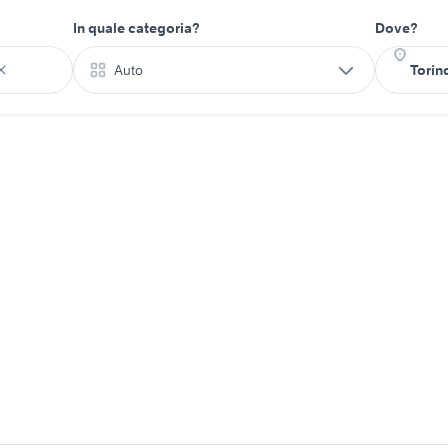
In quale categoria?
Dove?
Auto