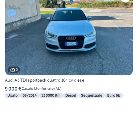
6
Audi A3 TDI sportback quattro 184 cv diesel
9.000 €
Casale Monferrato
(
AL
)
Usato
05/2014
230000 Km
Diesel
Sequenziale
Euro 6b