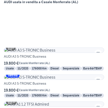
AUDI usata in vendita a Casale Monferrato (AL)
6
AUDI A3 S-TRONIC Business
19.800 €
Casale Monferrato
(
AL
)
Usato
11/2020
176000 Km
Diesel
Sequenziale
Euro 6d-TEMP
Vetrina
AUDI A3 S-TRONIC Business
19.800 €
Casale Monferrato
(
AL
)
Usato
11/2020
176000 Km
Diesel
Sequenziale
Euro 6d-TEMP
19