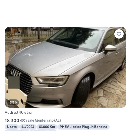
6
Audi a3 40 etron
18.300 €
Casale Monferrato
(
AL
)
Usato
11/2023
63000 Km
PHEV - Ibrido Plug-in Benzina