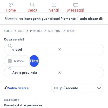
Home
Cerca
Vendi
Messaggi
volkswagen tiguan diesel Piemonte
auto nissan diese
Ricerche
Subito
Auto
Piemonte
Asti (Prov)
diesel
Cosa cerchi?
Filtri
Auto
Salva ricerca
Dal più recente
166 risultati
Diesel a Asti e provincia