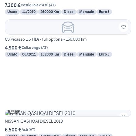
7.200 €
Costigliole d'Asti
(
AT
)
Usato
11/2010
260000 Km
Diesel
Manuale
Euro 5
C3 Picasso 1.6 HDi - full optional- 150.000 km
4.900 €
Cellarengo
(
AT
)
Usato
06/2011
152000 Km
Diesel
Manuale
Euro 5
5
NISSAN QASHQAI DIESEL 2010
6.500 €
Asti
(
AT
)