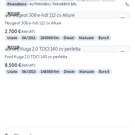
Rivenditore
AUTOMOBILI TARABBIO SRL
6
Peugeot 308 e-hdi 112 cv Allure
2.700 €
Asti
(
AT
)
Usato
06/2011
280000 Km
Diesel
Manuale
Euro 5
6
Ford Kuga 2.0 TDCI 140 cv perfetta
8.500 €
Asti
(
AT
)
Usato
06/2013
148000 Km
Diesel
Manuale
Euro 5