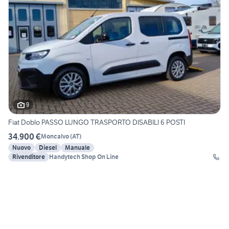
9
Fiat Doblo PASSO LUNGO TRASPORTO DISABILI 6 POSTI
34.900 €
Moncalvo
(
AT
)
Nuovo
Diesel
Manuale
Rivenditore
Handytech Shop On Line