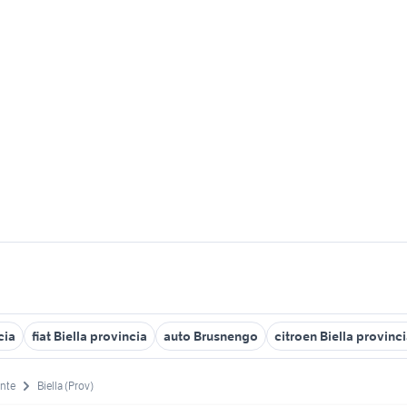
cia
fiat Biella provincia
auto Brusnengo
citroen Biella provinc
nte
Biella (Prov)