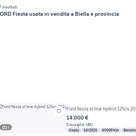
7 risultati
ORD Fiesta usata in vendita a Biella e provincia
Ford fiesta st line hybrid 125cv 2
14.000 €
Cavaglia'
(
BI
)
6
Usato
10/2021
63000 Km
Benzin