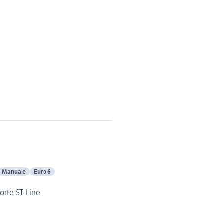
Manuale
Euro 6
porte ST-Line