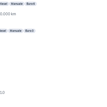
Diesel
Manuale
Euro 6
220.000 km
iesel
Manuale
Euro 3
1.0