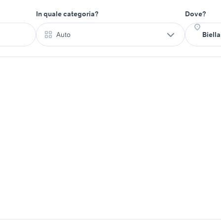
In quale categoria?
Dove?
Auto