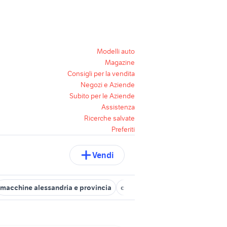
Modelli auto
Magazine
Consigli per la vendita
Negozi e Aziende
Subito per le Aziende
Assistenza
Ricerche salvate
Preferiti
Vendi
macchine alessandria e provincia
cabrio auto Alessandria provinc