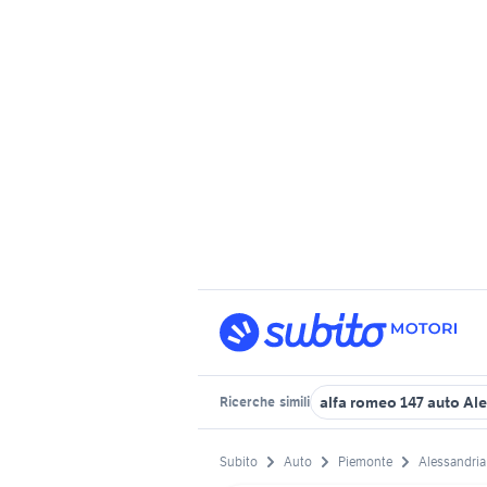
alfa romeo 147 auto Al
Ricerche
simili
Subito
Auto
Piemonte
Alessandria