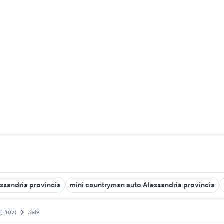
essandria provincia
mini countryman auto Alessandria provincia
 (Prov)
Sale