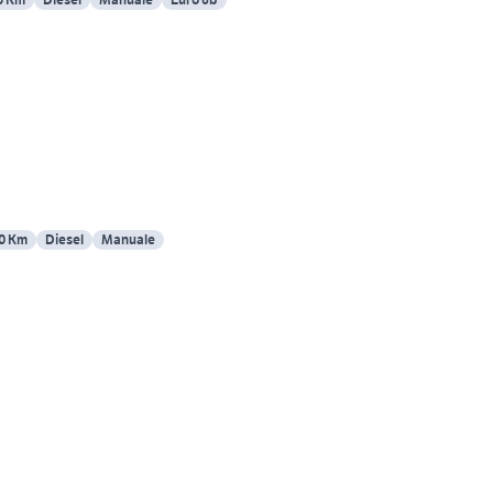
0 Km
Diesel
Manuale