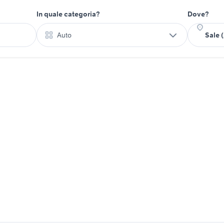
In quale categoria?
Dove?
Auto