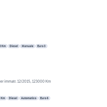
0 Km
Diesel
Manuale
Euro 3
er immatr. 12/2015, 123000 Km
0 Km
Diesel
Automatico
Euro 6