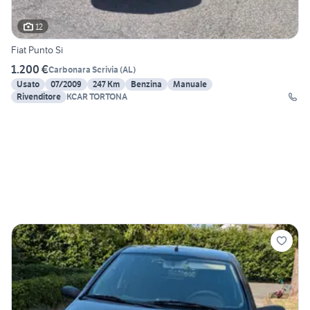
12
Fiat Punto Si
1.200 €
Carbonara Scrivia
(
AL
)
Usato
07/2009
247 Km
Benzina
Manuale
Rivenditore
KCAR TORTONA