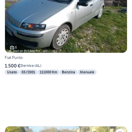
6
Fiat Punto
1.500 €
Dernice
(
AL
)
Usato
03/2001
111000 Km
Benzina
Manuale