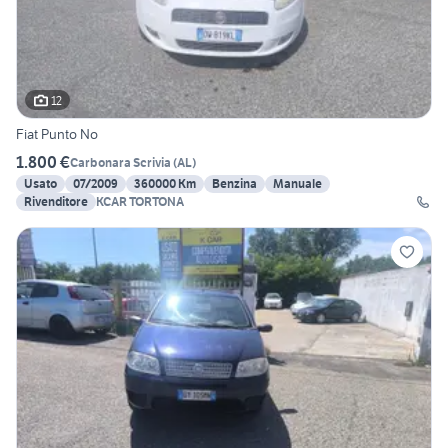
12
Fiat Punto No
1.800 €
Carbonara Scrivia
(
AL
)
Usato
07/2009
360000 Km
Benzina
Manuale
Rivenditore
KCAR TORTONA