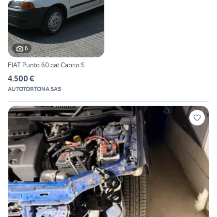
6
FIAT Punto 60 cat Cabrio S
4.500 €
AUTOTORTONA SAS