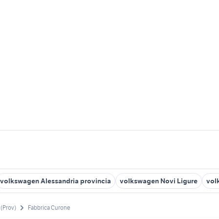
volkswagen Alessandria provincia
volkswagen Novi Ligure
vol
 (Prov)
Fabbrica Curone