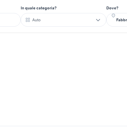
In quale categoria?
Dove?
Auto