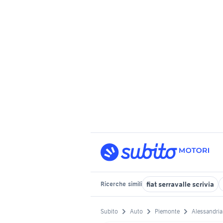
fiat serravalle scrivia
Ricerche
simili
Subito
Auto
Piemonte
Alessandria