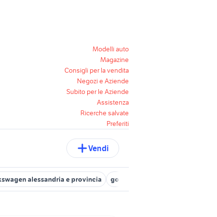
Modelli auto
Magazine
Consigli per la vendita
Negozi e Aziende
Subito per le Aziende
Assistenza
Ricerche salvate
Preferiti
Vendi
kswagen alessandria e provincia
gomme auto Alessandria provinc