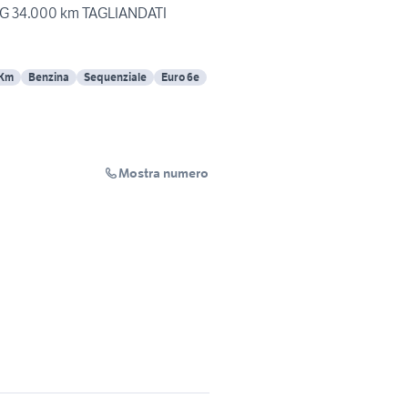
DSG 34.000 km TAGLIANDATI
 Km
Benzina
Sequenziale
Euro 6e
Mostra numero