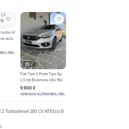
 turbo t4
xe auto
BILI SRL
17
Fiat Tipo 5 Porte Tipo 5p
1.3 mjt Business s&s 95c
9.900 €
ADRIANO AUTOMOBILI SRL
2.2 Turbodiesel 180 CV AT8 Eco B
)