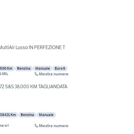
4 MultiAir Lusso IN PERFEZIONE T
500 Km
Benzina
Manuale
Euro 6
Mostra numero
 SRL
 72 S&S 38.000 KM TAGLIANDATA
38421 Km
Benzina
Manuale
Mostra numero
ne srl