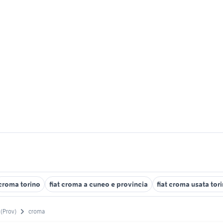
croma torino
fiat croma a cuneo e provincia
fiat croma usata tor
 (Prov)
croma