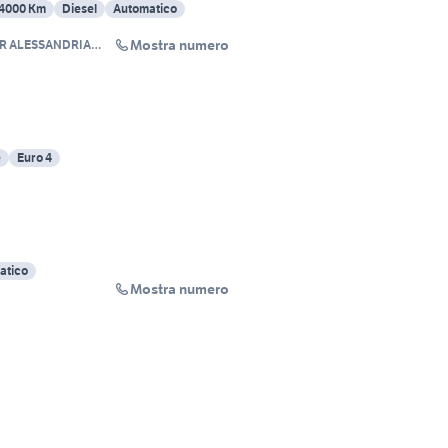
74000 Km
Diesel
Automatico
Mostra numero
R ALESSANDRIA
e
Euro 4
atico
Mostra numero