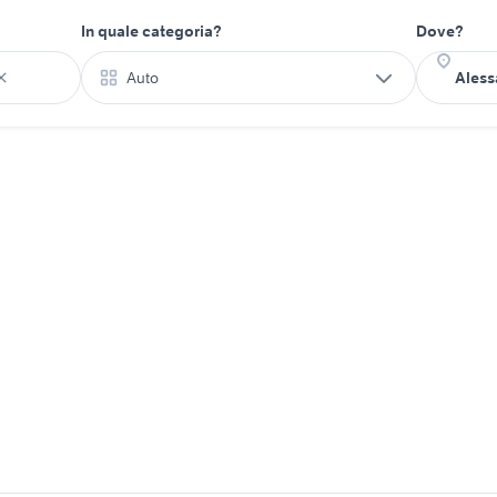
In quale categoria?
Dove?
Auto