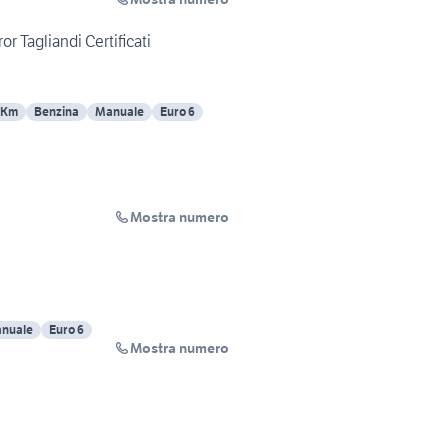
or Tagliandi Certificati
 Km
Benzina
Manuale
Euro 6
Mostra numero
nuale
Euro 6
Mostra numero