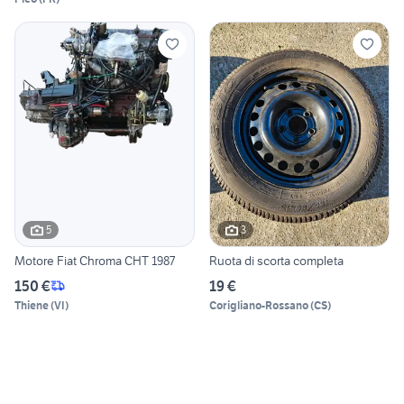
5
3
Motore Fiat Chroma CHT 1987
Ruota di scorta completa
150 €
19 €
Thiene
(
VI
)
Corigliano-Rossano
(
CS
)