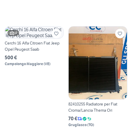
4
Cerchi 16 Alfa Citroen Fiat Jeep
Opel Peugeot Saab
500 €
Campolongo Maggiore
(
VE
)
82410255 Radiatore per Fiat
Croma/Lancia Thema Ori
70 €
Grugliasco
(
TO
)