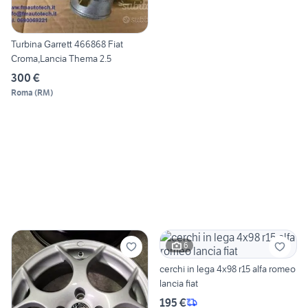
Turbina Garrett 466868 Fiat
Croma,Lancia Thema 2.5
300 €
Roma
(
RM
)
6
cerchi in lega 4x98 r15 alfa romeo
lancia fiat
195 €