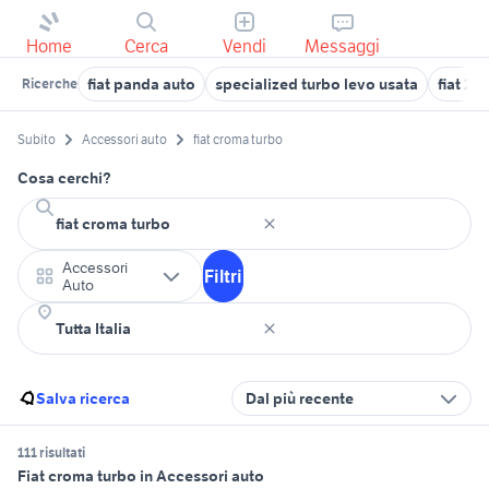
Home
Cerca
Vendi
Messaggi
fiat panda auto
specialized turbo levo usata
fiat 23
Ricerche
Subito
Accessori auto
fiat croma turbo
Cosa cerchi?
Accessori
Filtri
Auto
Salva ricerca
Dal più recente
111 risultati
Fiat croma turbo in Accessori auto