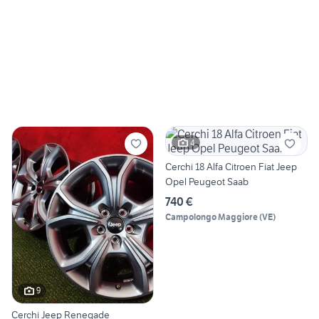
4
Cerchi 18 Alfa Citroen Fiat Jeep
Opel Peugeot Saab
740 €
Campolongo Maggiore
(
VE
)
9
Cerchi Jeep Renegade