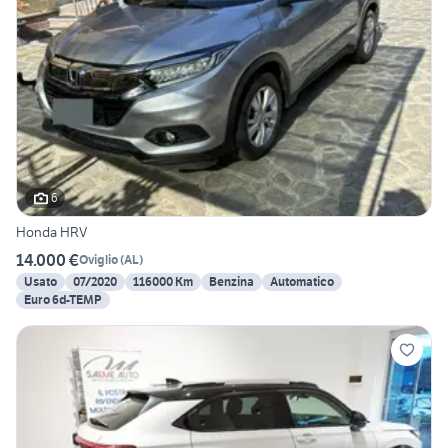
6
Honda HRV
14.000 €
Oviglio
(
AL
)
Usato
07/2020
116000 Km
Benzina
Automatico
Euro 6d-TEMP