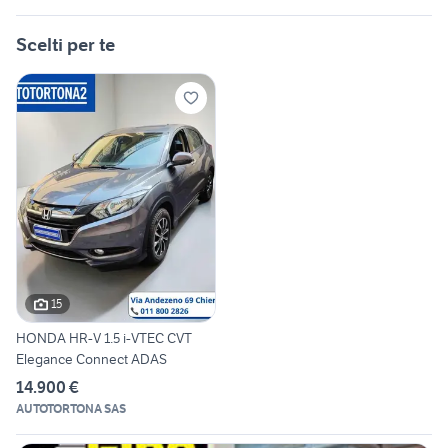
Scelti per te
15
HONDA HR-V 1.5 i-VTEC CVT
Elegance Connect ADAS
14.900 €
AUTOTORTONA SAS