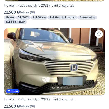
Honda hrv advance style 2022 4 anni di garanzia
21.500 €
Pollone
(
BI
)
Usato
05/2022
81500 Km
Full Hybrid Benzina
Automatico
Euro 6d-TEMP
Vetrina
Honda hrv advance style 2022 4 anni di garanzia
21.500 €
Pollone
(
BI
)