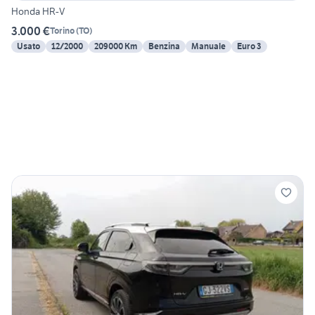
Honda HR-V
3.000 €
Torino
(
TO
)
Usato
12/2000
209000 Km
Benzina
Manuale
Euro 3