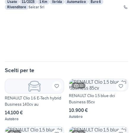
Usato
11/2025
1 Km
Ibrida
Automatico
Euro 6
Rivenditore
Saicar Srl
Scelti per te
30
RENAULT Clio 1.5 blue dci
RENAULT Clio 1.6 E-Tech hybrid
Business 85cv
Business 140cv au
10.900 €
14.100 €
Autobro
Autobro