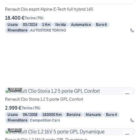
Renault Clio esprit Alpine E-Tech full hybrid 145
18.400 €
Torino
(
TO
)
Usato
03/2024
1 Km
Ibrida
Automatico
Euro 6
Rivenditore
AUTOSTORE TORINO
10
Renault Clio Storia 1.2 5 porte GPL Confort
2.999 €
Torino
(
TO
)
Usato
06/2008
180000 Km
Benzina
Manuale
Euro 4
Rivenditore
Competition Cars
15
Renault Clio 1.2 16V 5 porte GPL Dynamique