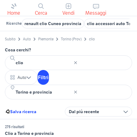
Home
Cerca
Vendi
Messaggi
renault clio Cuneo provincia
clio accessori auto Torin
Ricerche
Subito
Auto
Piemonte
Torino (Prov)
clio
Cosa cerchi?
Filtri
Auto
Salva ricerca
Dal più recente
275 risultati
Clio a Torino e provincia