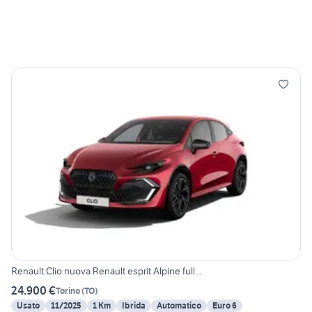
Renault Clio nuova Renault esprit Alpine full...
24.900 €
Torino
(
TO
)
Usato
11/2025
1 Km
Ibrida
Automatico
Euro 6