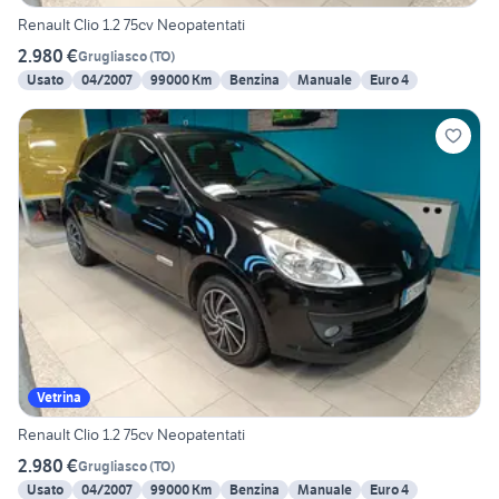
Renault Clio 1.2 75cv Neopatentati
2.980 €
Grugliasco
(
TO
)
Usato
04/2007
99000 Km
Benzina
Manuale
Euro 4
Vetrina
Renault Clio 1.2 75cv Neopatentati
2.980 €
Grugliasco
(
TO
)
Usato
04/2007
99000 Km
Benzina
Manuale
Euro 4