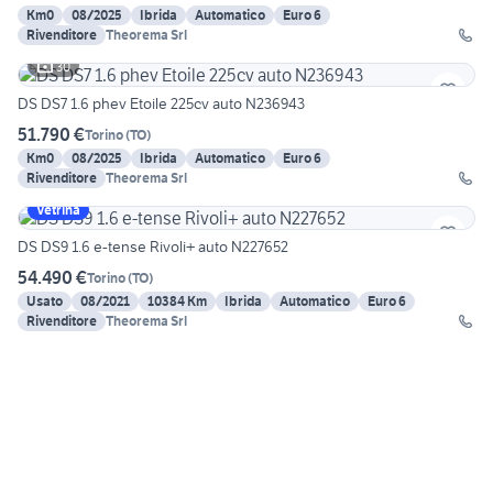
Km0
08/2025
Ibrida
Automatico
Euro 6
Rivenditore
Theorema Srl
30
DS DS7 1.6 phev Etoile 225cv auto N236943
51.790 €
Torino
(
TO
)
Km0
08/2025
Ibrida
Automatico
Euro 6
Rivenditore
Theorema Srl
Vetrina
DS DS9 1.6 e-tense Rivoli+ auto N227652
54.490 €
Torino
(
TO
)
Usato
08/2021
10384 Km
Ibrida
Automatico
Euro 6
Rivenditore
Theorema Srl