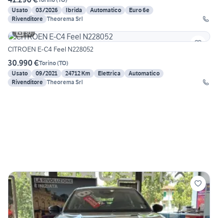
Usato
03/2026
Ibrida
Automatico
Euro 6e
Rivenditore
Theorema Srl
30
CITROEN E-C4 Feel N228052
30.990 €
Torino
(
TO
)
Usato
09/2021
24712 Km
Elettrica
Automatico
Rivenditore
Theorema Srl