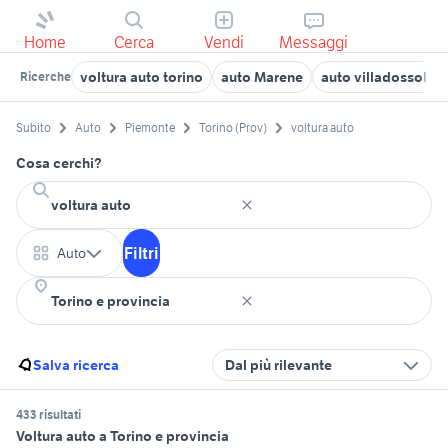
Home
Cerca
Vendi
Messaggi
voltura auto torino
auto Marene
auto villadossola
Ricerche
Subito
Auto
Piemonte
Torino (Prov)
voltura auto
Cosa cerchi?
Filtri
Auto
Salva ricerca
Dal più rilevante
433 risultati
Voltura auto a Torino e provincia