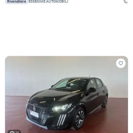
Rivenditore
ESSEMME AUTOMOBILI
23