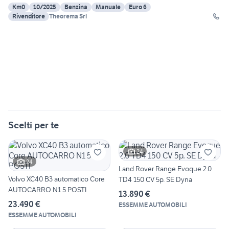
Km0
10/2025
Benzina
Manuale
Euro 6
Rivenditore
Theorema Srl
Scelti per te
24
24
Land Rover Range Evoque 2.0
Volvo XC40 B3 automatico Core
TD4 150 CV 5p. SE Dyna
AUTOCARRO N1 5 POSTI
13.890 €
23.490 €
ESSEMME AUTOMOBILI
ESSEMME AUTOMOBILI