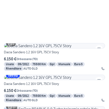
9
Dacia Sandero 1.2 16V GPL 75CV Story
6.150 €
Orbassano
(
TO
)
Usato
09/2012
75500 Km
Gpl
Manuale
Euro 5
Rivenditore
AUTO GLD
Vetrina
Dacia Sandero 1.2 16V GPL 75CV Story
6.150 €
Orbassano
(
TO
)
Usato
09/2012
75500 Km
Gpl
Manuale
Euro 5
Rivenditore
AUTO GLD
10