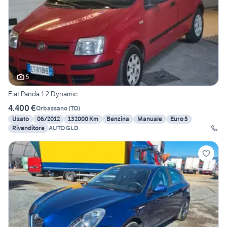
5
Fiat Panda 1.2 Dynamic
4.400 €
Orbassano
(
TO
)
Usato
06/2012
132000 Km
Benzina
Manuale
Euro 5
Rivenditore
AUTO GLD