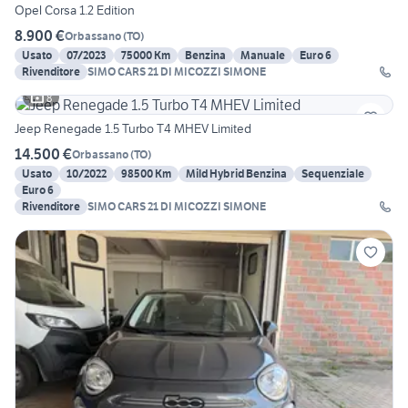
Opel Corsa 1.2 Edition
8.900 €
Orbassano
(
TO
)
Usato
07/2023
75000 Km
Benzina
Manuale
Euro 6
Rivenditore
SIMO CARS 21 DI MICOZZI SIMONE
8
Jeep Renegade 1.5 Turbo T4 MHEV Limited
14.500 €
Orbassano
(
TO
)
Usato
10/2022
98500 Km
Mild Hybrid Benzina
Sequenziale
Euro 6
Rivenditore
SIMO CARS 21 DI MICOZZI SIMONE