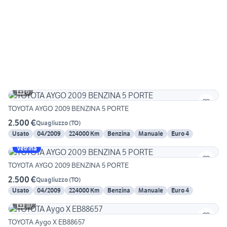
6
TOYOTA AYGO 2009 BENZINA 5 PORTE
2.500 €
Quagliuzzo
(
TO
)
Usato
04/2009
224000 Km
Benzina
Manuale
Euro 4
Vetrina
TOYOTA AYGO 2009 BENZINA 5 PORTE
2.500 €
Quagliuzzo
(
TO
)
Usato
04/2009
224000 Km
Benzina
Manuale
Euro 4
10
TOYOTA Aygo X EB88657