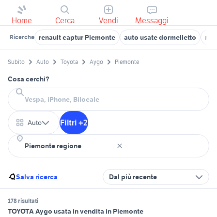
Home
Cerca
Vendi
Messaggi
renault captur Piemonte
auto usate dormelletto
mer
Ricerche
Subito
Auto
Toyota
Aygo
Piemonte
Cosa cerchi?
Filtri +2
Auto
Salva ricerca
Dal più recente
178 risultati
TOYOTA Aygo usata in vendita in Piemonte