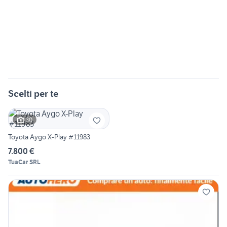
Scelti per te
30
Toyota Aygo X-Play #11983
7.800 €
TuaCar SRL