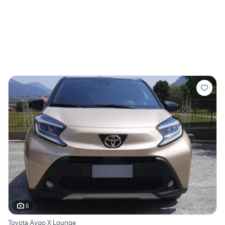
6
Toyota Aygo X Lounge