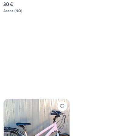
30 €
Arona
(
NO
)