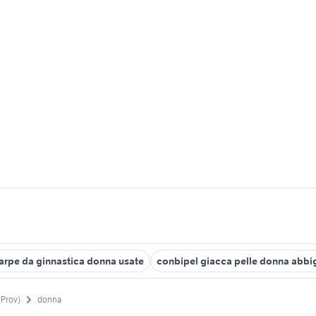
arpe da ginnastica donna usate
conbipel giacca pelle donna abbi
(Prov)
donna