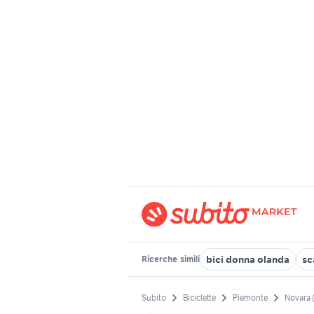
bici donna olanda
sc
Ricerche
simili
Subito
Biciclette
Piemonte
Novara 