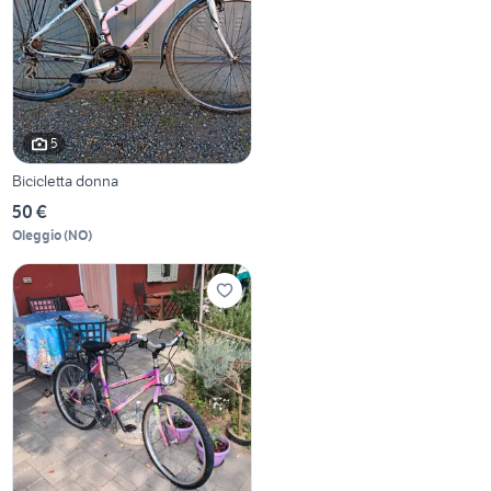
5
Bicicletta donna
50 €
Oleggio
(
NO
)