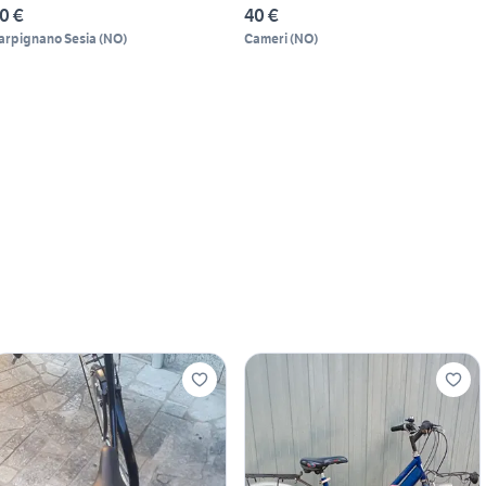
0 €
40 €
arpignano Sesia
(
NO
)
Cameri
(
NO
)