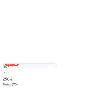
Vetrina
Scott
250 €
Torino
(
TO
)