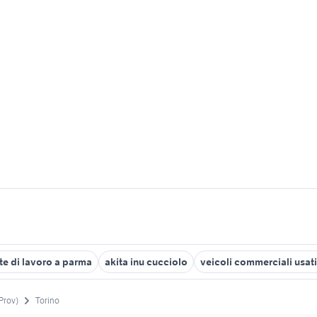
rte di lavoro a parma
akita inu cucciolo
veicoli commerciali usati
Prov)
Torino