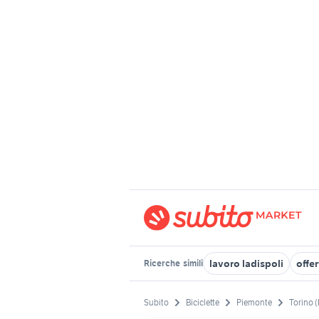
lavoro ladispoli
offe
Ricerche
simili
Subito
Biciclette
Piemonte
Torino (