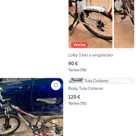
Vetrina
Lotto 3 bici o singola bici
90 €
Torino
(
TO
)
6
Body Tuta Ciclismo
120 €
Torino
(
TO
)