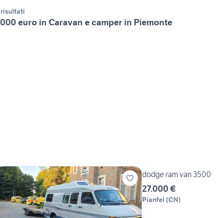
 risultati
000 euro in Caravan e camper in Piemonte
dodge ram van 3500
27.000 €
Pianfei
(
CN
)