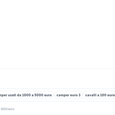
per usati da 1000 a 5000 euro
camper euro 3
cavalli a 100 eur
5000 euro