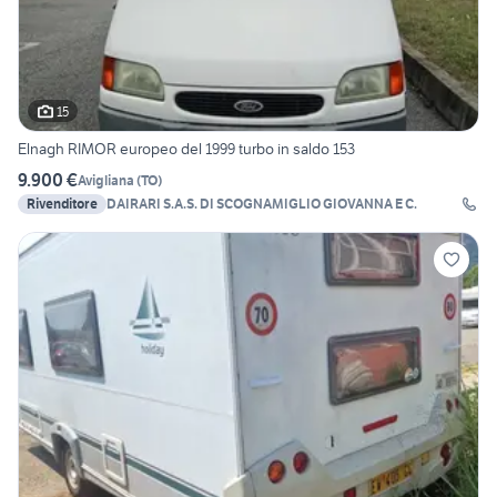
15
Elnagh RIMOR europeo del 1999 turbo in saldo 153
9.900 €
Avigliana
(
TO
)
Rivenditore
DAIRARI S.A.S. DI SCOGNAMIGLIO GIOVANNA E C.