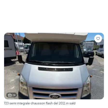
24
723 semi integrale chausson flash del 2011 in sald