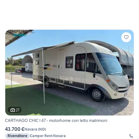
27
CARTHAGO CHIC I 47 - motorhome con letto matrimoni
43.700 €
Novara
(
NO
)
Rivenditore
Camper Rent Novara