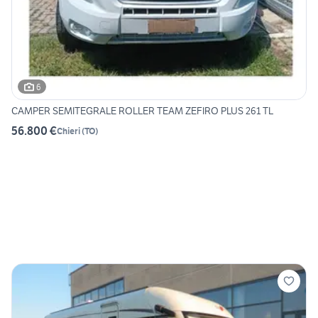
6
CAMPER SEMITEGRALE ROLLER TEAM ZEFIRO PLUS 261 TL
56.800 €
Chieri
(
TO
)