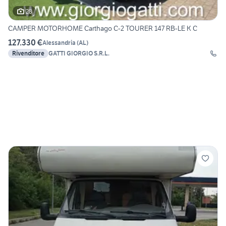
28
CAMPER MOTORHOME Carthago C-2 TOURER 147 RB-LE K C
127.330 €
Alessandria
(
AL
)
Rivenditore
GATTI GIORGIO S.R.L.