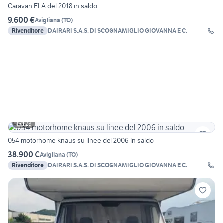
Caravan ELA del 2018 in saldo
9.600 €
Avigliana
(
TO
)
Rivenditore
DAIRARI S.A.S. DI SCOGNAMIGLIO GIOVANNA E C.
28
054 motorhome knaus su linee del 2006 in saldo
38.900 €
Avigliana
(
TO
)
Rivenditore
DAIRARI S.A.S. DI SCOGNAMIGLIO GIOVANNA E C.