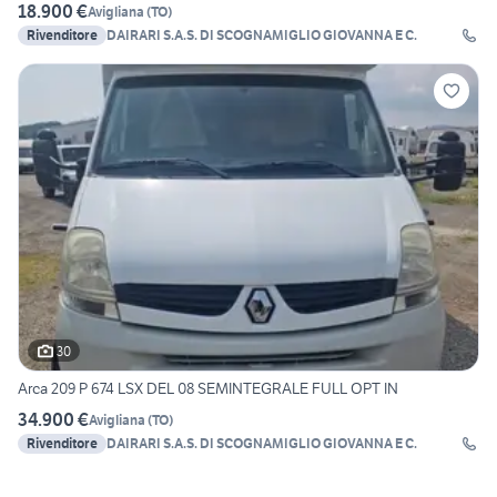
18.900 €
Avigliana
(
TO
)
Rivenditore
DAIRARI S.A.S. DI SCOGNAMIGLIO GIOVANNA E C.
30
Arca 209 P 674 LSX DEL 08 SEMINTEGRALE FULL OPT IN
34.900 €
Avigliana
(
TO
)
Rivenditore
DAIRARI S.A.S. DI SCOGNAMIGLIO GIOVANNA E C.