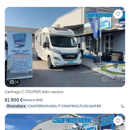
24
Carthago C-TOURER letto nautico
61.900 €
Novara
(
NO
)
Rivenditore
CAMPERNOVARA.IT COMPROILTUOCAMPER