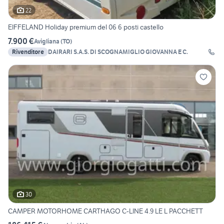
22
EIFFELAND Holiday premium del 06 6 posti castello
7.900 €
Avigliana
(
TO
)
Rivenditore
DAIRARI S.A.S. DI SCOGNAMIGLIO GIOVANNA E C.
30
CAMPER MOTORHOME CARTHAGO C-LINE 4.9 LE L PACCHETT