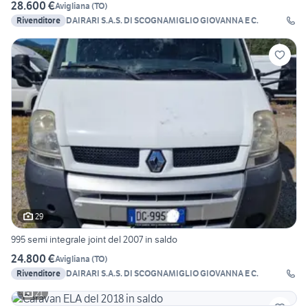
28.600 €
Avigliana
(
TO
)
Rivenditore
DAIRARI S.A.S. DI SCOGNAMIGLIO GIOVANNA E C.
29
995 semi integrale joint del 2007 in saldo
24.800 €
Avigliana
(
TO
)
Rivenditore
DAIRARI S.A.S. DI SCOGNAMIGLIO GIOVANNA E C.
21