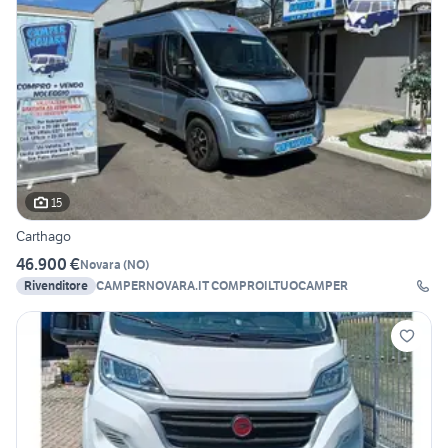
15
Carthago
46.900 €
Novara
(
NO
)
Rivenditore
CAMPERNOVARA.IT COMPROILTUOCAMPER