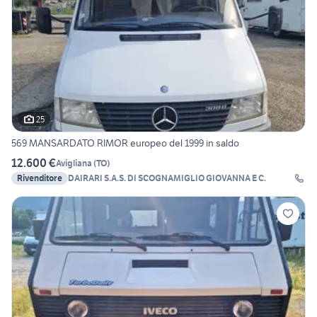
25
569 MANSARDATO RIMOR europeo del 1999 in saldo
12.600 €
Avigliana
(
TO
)
Rivenditore
DAIRARI S.A.S. DI SCOGNAMIGLIO GIOVANNA E C.