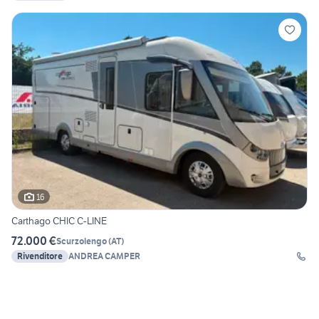
16
Carthago CHIC C-LINE
72.000 €
Scurzolengo
(
AT
)
Rivenditore
ANDREA CAMPER