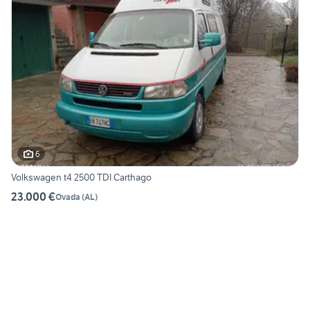
6
Volkswagen t4 2500 TDI Carthago
23.000 €
Ovada
(
AL
)