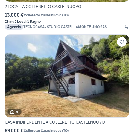
2 LOCALI A COLLERETTO CASTELNUOVO
13.000 €
Colleretto Castelnuovo
(
TO
)
29 mq
2 Locali
1 Bagno
Agenzia
TECNOCASA - STUDIO CASTELLAMONTE UNO SAS
30
CASA INDIPENDENTE A COLLERETTO CASTELNUOVO
89.000 €
Colleretto Castelnuovo
(
TO
)