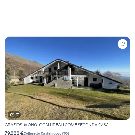
27
GRAZIOSI MONOLOCALI IDEALI COME SECONDA CASA
79.000 €
Colleretto Castelnuovo
(
TO
)