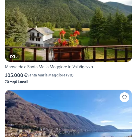
6
Mansarda a Santa Maria Maggiore in Val Vigezzo
105.000 €
Santa Maria Maggiore
(
VB
)
70 mq
6 Locali