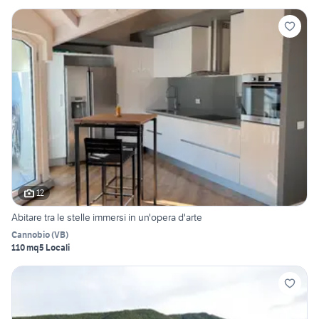
12
Abitare tra le stelle immersi in un'opera d'arte
Cannobio
(
VB
)
110 mq
5 Locali