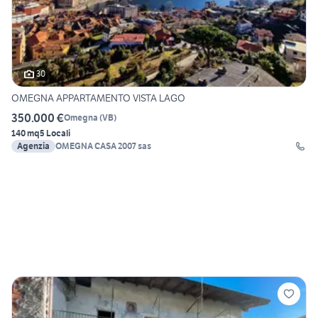
30
OMEGNA APPARTAMENTO VISTA LAGO
350.000 €
Omegna
(
VB
)
140 mq
5 Locali
Agenzia
OMEGNA CASA 2007 sas