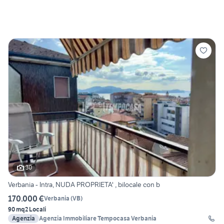
30
Verbania - Intra, NUDA PROPRIETA' , bilocale con b
170.000 €
Verbania
(
VB
)
90 mq
2 Locali
Agenzia
Agenzia Immobiliare Tempocasa Verbania