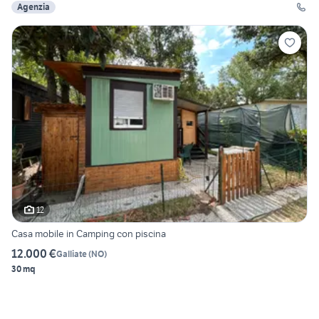
Agenzia
12
Casa mobile in Camping con piscina
12.000 €
Galliate
(
NO
)
30 mq