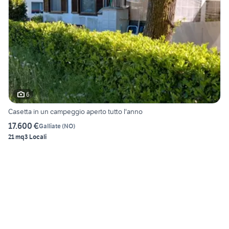
6
Casetta in un campeggio aperto tutto l'anno
17.600 €
Galliate
(
NO
)
21 mq
3 Locali