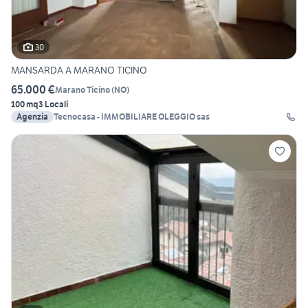
30
MANSARDA A MARANO TICINO
65.000 €
Marano Ticino
(
NO
)
100 mq
3 Locali
Agenzia
Tecnocasa - IMMOBILIARE OLEGGIO sas