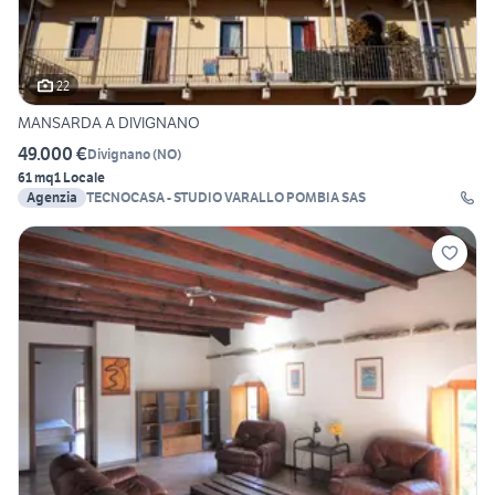
22
MANSARDA A DIVIGNANO
49.000 €
Divignano
(
NO
)
61 mq
1 Locale
Agenzia
TECNOCASA - STUDIO VARALLO POMBIA SAS