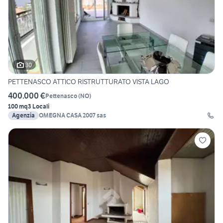
30
PETTENASCO ATTICO RISTRUTTURATO VISTA LAGO
400.000 €
Pettenasco
(
NO
)
100 mq
3 Locali
Agenzia
OMEGNA CASA 2007 sas