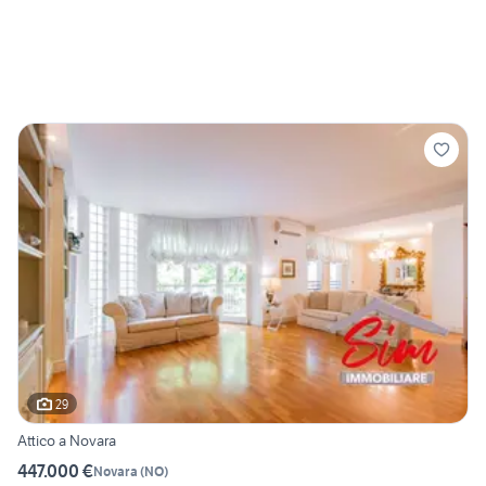
29
Attico a Novara
447.000 €
Novara
(
NO
)