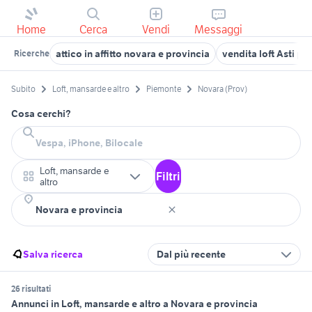
Home
Cerca
Vendi
Messaggi
attico in affitto novara e provincia
vendita loft Asti pr
Ricerche
Subito
Loft, mansarde e altro
Piemonte
Novara (Prov)
Cosa cerchi?
Loft, mansarde e
Filtri
altro
Salva ricerca
Dal più recente
26 risultati
Annunci in Loft, mansarde e altro a Novara e provincia