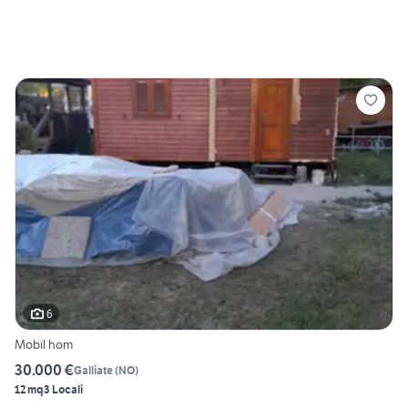
6
Mobil hom
30.000 €
Galliate
(
NO
)
12 mq
3 Locali