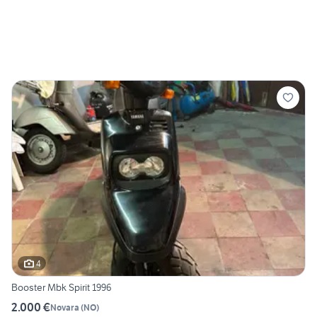
4
Booster Mbk Spirit 1996
2.000 €
Novara
(
NO
)