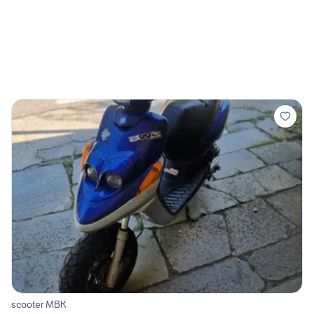
scooter MBK