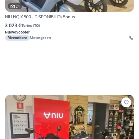
24
NIU NQiX 500 - DISPONIBILITà Bonus
3.023 €
Torino
(
TO
)
Nuovo
Scooter
Rivenditore
Motorgreen