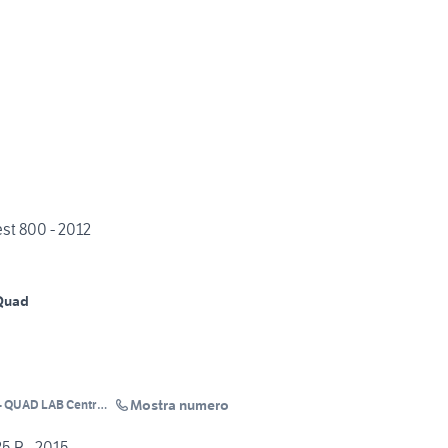
st 800 - 2012
Quad
Mostra numero
- QUAD LAB Centro
 R - 2015