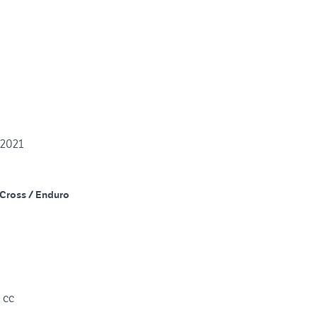
 2021
Cross / Enduro
 cc