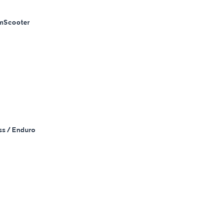
m
Scooter
ss / Enduro