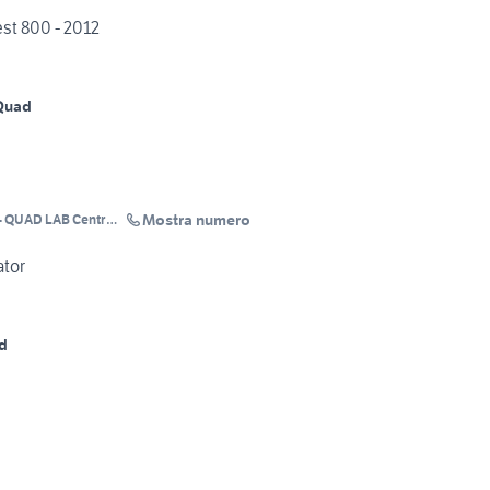
st 800 - 2012
Quad
Mostra numero
- QUAD LAB Centro
ator
d