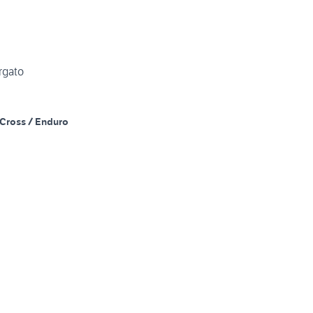
rgato
Cross / Enduro