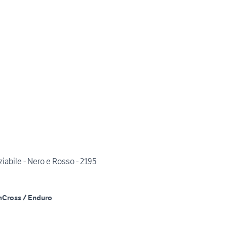
abile - Nero e Rosso - 2195
m
Cross / Enduro