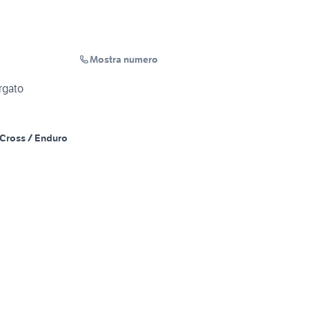
Mostra numero
rgato
Cross / Enduro