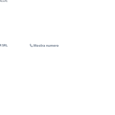
BLUE
Mostra numero
R SRL