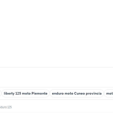
liberty 125 moto Piemonte
enduro moto Cuneo provincia
mot
nduro 125