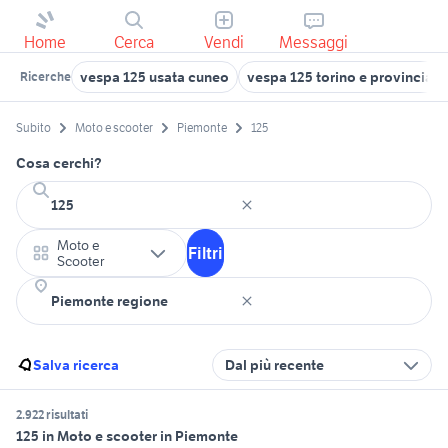
Home
Cerca
Vendi
Messaggi
vespa 125 usata cuneo
vespa 125 torino e provincia
Ricerche
Subito
Moto e scooter
Piemonte
125
Cosa cerchi?
Moto e
Filtri
Scooter
Salva ricerca
Dal più recente
2.922 risultati
125 in Moto e scooter in Piemonte