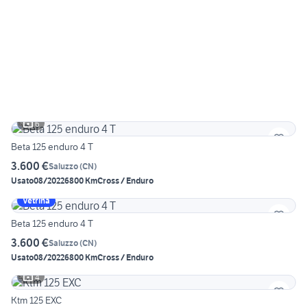
6
Beta 125 enduro 4 T
3.600 €
Saluzzo
(
CN
)
Usato
08/2022
6800 Km
Cross / Enduro
Vetrina
Beta 125 enduro 4 T
3.600 €
Saluzzo
(
CN
)
Usato
08/2022
6800 Km
Cross / Enduro
4
Ktm 125 EXC