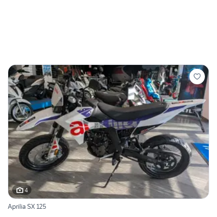
4
Aprilia SX 125