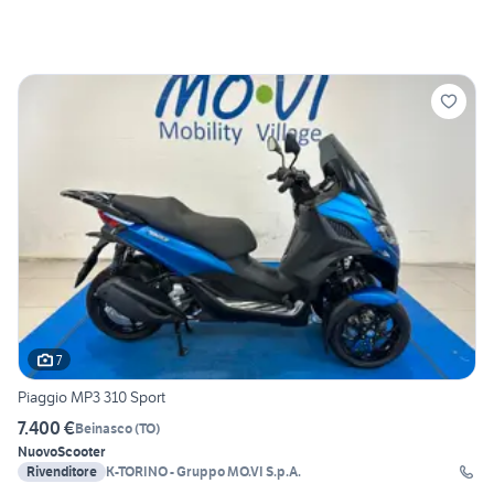
7
Piaggio MP3 310 Sport
7.400 €
Beinasco
(
TO
)
Nuovo
Scooter
Rivenditore
K-TORINO - Gruppo MO.VI S.p.A.