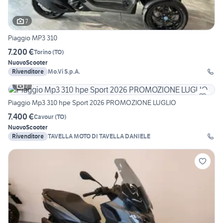
7
Piaggio MP3 310
7.200 €
Torino
(
TO
)
Nuovo
Scooter
Rivenditore
Mo.Vi S.p.A.
7
Piaggio Mp3 310 hpe Sport 2026 PROMOZIONE LUGLIO
7.400 €
Cavour
(
TO
)
Nuovo
Scooter
Rivenditore
TAVELLA MOTO DI TAVELLA DANIELE