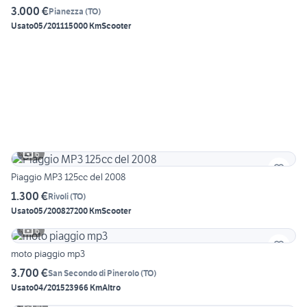
3.000 €
Pianezza
(
TO
)
Usato
05/2011
15000 Km
Scooter
6
Piaggio MP3 125cc del 2008
1.300 €
Rivoli
(
TO
)
Usato
05/2008
27200 Km
Scooter
6
moto piaggio mp3
3.700 €
San Secondo di Pinerolo
(
TO
)
Usato
04/2015
23966 Km
Altro