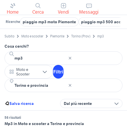
Home
Cerca
Vendi
Messaggi
piaggio mp3 moto Piemonte
piaggio mp3 500 access
Ricerche
Subito
Moto e scooter
Piemonte
Torino (Prov)
mp3
Cosa cerchi?
Moto e
Filtri
Scooter
Salva ricerca
Dal più recente
56 risultati
Mp3 in Moto e scooter a Torino e provincia