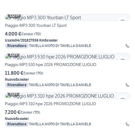
14
Piaggio MP3 300 Yourban LT Sport
4.000 €
Cavour
(
TO
)
Usato
04/2018
27556 Km
Scooter
Rivenditore
TAVELLA MOTO DI TAVELLA DANIELE
8
Piaggio MP3 530 hpe 2026 PROMOZIONE LUGLIO
11.800 €
Cavour
(
TO
)
Nuovo
Scooter
Rivenditore
TAVELLA MOTO DI TAVELLA DANIELE
6
Piaggio MP3 310 hpe 2026 PROMOZIONE LUGLIO
7.200 €
Cavour
(
TO
)
Nuovo
Scooter
Rivenditore
TAVELLA MOTO DI TAVELLA DANIELE