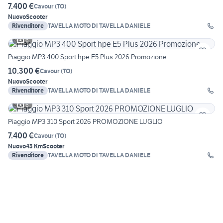
7.400 €
Cavour
(
TO
)
Nuovo
Scooter
Rivenditore
TAVELLA MOTO DI TAVELLA DANIELE
6
Piaggio MP3 400 Sport hpe E5 Plus 2026 Promozione
10.300 €
Cavour
(
TO
)
Nuovo
Scooter
Rivenditore
TAVELLA MOTO DI TAVELLA DANIELE
6
Piaggio MP3 310 Sport 2026 PROMOZIONE LUGLIO
7.400 €
Cavour
(
TO
)
Nuovo
43 Km
Scooter
Rivenditore
TAVELLA MOTO DI TAVELLA DANIELE