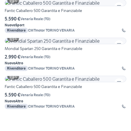
5
Fantic Caballero 500 Garantita e Finanziabile
5.590 €
Venaria Reale
(
TO
)
Nuovo
Sport
Rivenditore
CMTmotor TORINO VENARIA
6
Mondial Spartan 250 Garantita e Finanziabile
2.990 €
Venaria Reale
(
TO
)
Nuovo
Altro
Rivenditore
CMTmotor TORINO VENARIA
5
Fantic Caballero 500 Garantita e Finanziabile
5.590 €
Venaria Reale
(
TO
)
Nuovo
Altro
Rivenditore
CMTmotor TORINO VENARIA