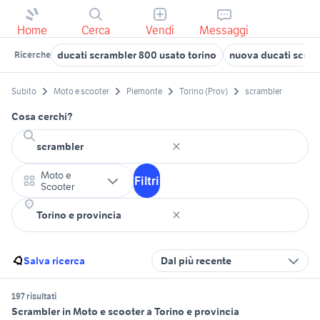
Home
Cerca
Vendi
Messaggi
ducati scrambler 800 usato torino
nuova ducati scram
Ricerche
Subito
Moto e scooter
Piemonte
Torino (Prov)
scrambler
Cosa cerchi?
Moto e
Filtri
Scooter
Salva ricerca
Dal più recente
197 risultati
Scrambler in Moto e scooter a Torino e provincia