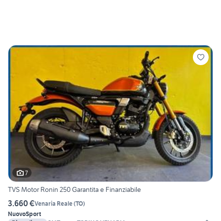
7
TVS Motor Ronin 250 Garantita e Finanziabile
3.660 €
Venaria Reale
(
TO
)
Nuovo
Sport