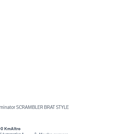
minator SCRAMBLER BRAT STYLE
00 Km
Altro