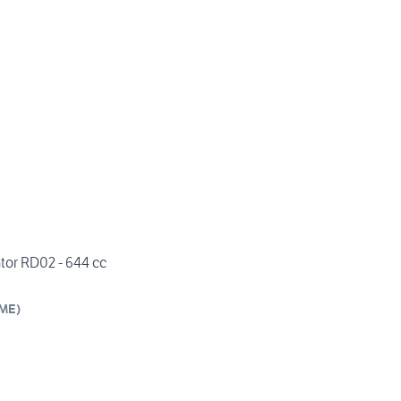
or RD02 - 644 cc
ME
)