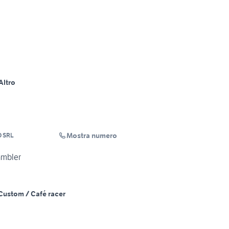
Altro
Mostra numero
 SRL
ambler
Custom / Café racer