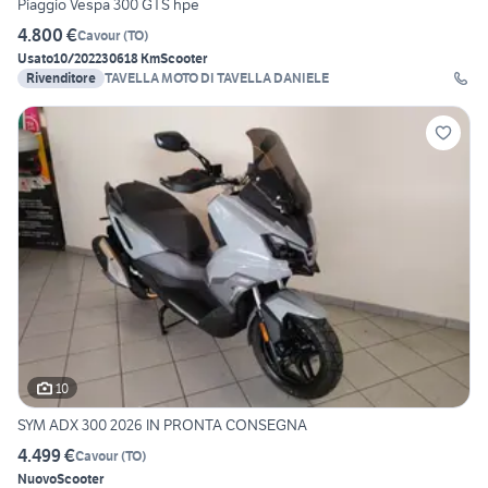
Piaggio Vespa 300 GTS hpe
4.800 €
Cavour
(
TO
)
Usato
10/2022
30618 Km
Scooter
Rivenditore
TAVELLA MOTO DI TAVELLA DANIELE
10
SYM ADX 300 2026 IN PRONTA CONSEGNA
4.499 €
Cavour
(
TO
)
Nuovo
Scooter