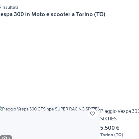
7 risultati
espa 300 in Moto e scooter a Torino (TO)
Piaggio Vespa 3
SIXTIES
5.500 €
Torino
(
TO
)
6