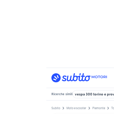
vespa 300 torino e pro
Ricerche
simili
Subito
Moto e scooter
Piemonte
To