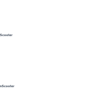
Scooter
m
Scooter