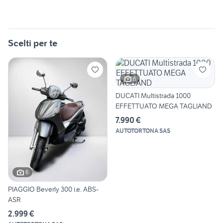
Scelti per te
6
DUCATI Multistrada 1000
EFFETTUATO MEGA TAGLIAND
7.990 €
AUTOTORTONA SAS
6
PIAGGIO Beverly 300 i.e. ABS-
ASR
2.999 €