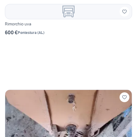
Rimorchio uva
600 €
Pontestura
(
AL
)