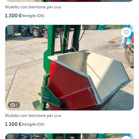
Muletto con brentone per uva
1.300 €
Neviglie
(
CN
)
2
Muletto con brentone per uva
1.300 €
Neviglie
(
CN
)