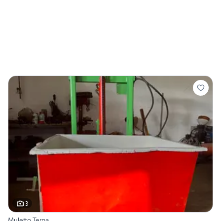
3
Muletto Terpa