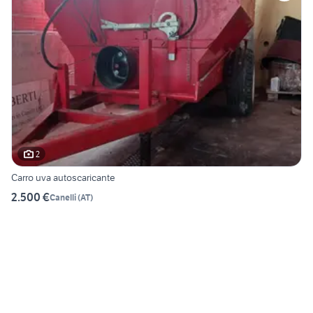
2
Carro uva autoscaricante
2.500 €
Canelli
(
AT
)