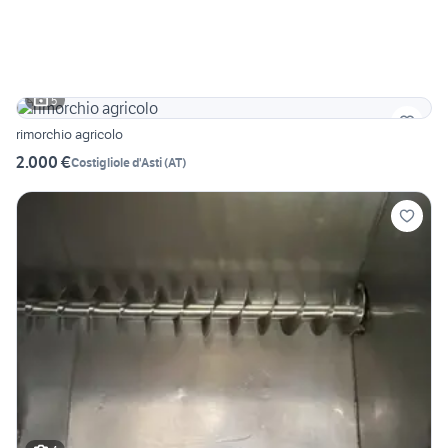
5
rimorchio agricolo
2.000 €
Costigliole d'Asti
(
AT
)