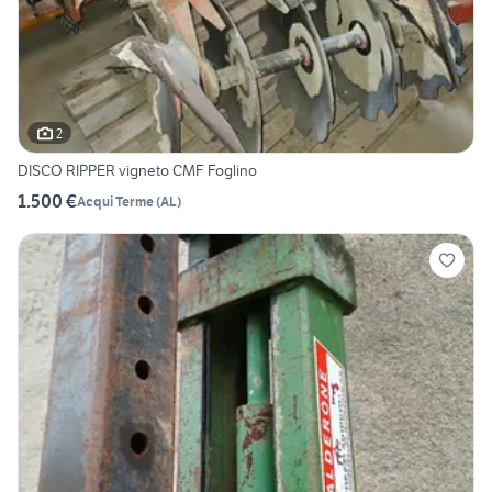
2
DISCO RIPPER vigneto CMF Foglino
1.500 €
Acqui Terme
(
AL
)