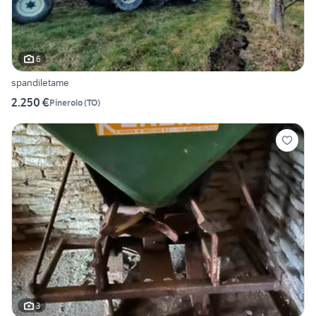
6
spandiletame
2.250 €
Pinerolo
(
TO
)
3