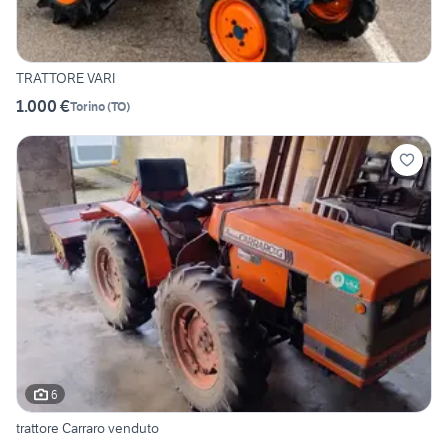
TRATTORE VARI
1.000 €
Torino
(
TO
)
6
trattore Carraro venduto