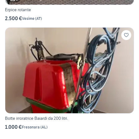
Erpice rotante
2.500 €
Vesime
(
AT
)
Botte irroratrice Baiardi da 200 litri.
1.000 €
Fresonara
(
AL
)