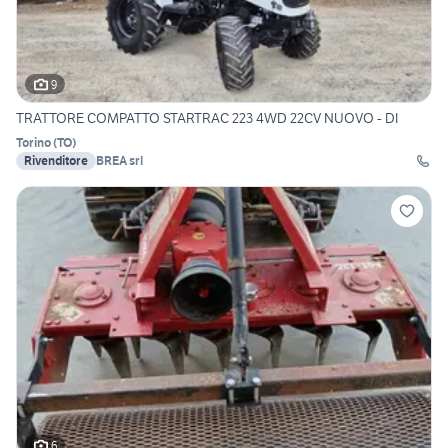
9
TRATTORE COMPATTO STARTRAC 223 4WD 22CV NUOVO - DI
Torino
(
TO
)
Rivenditore
BREA srl
6