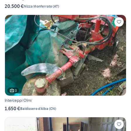
20.500 €
Nizza Monferrato
(
AT
)
3
Interceppi Olmi
1.650 €
Baldissero d'Alba
(
CN
)