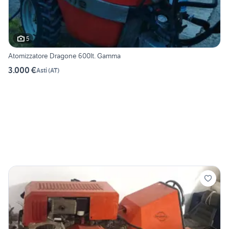
5
Atomizzatore Dragone 600lt. Gamma
3.000 €
Asti
(
AT
)