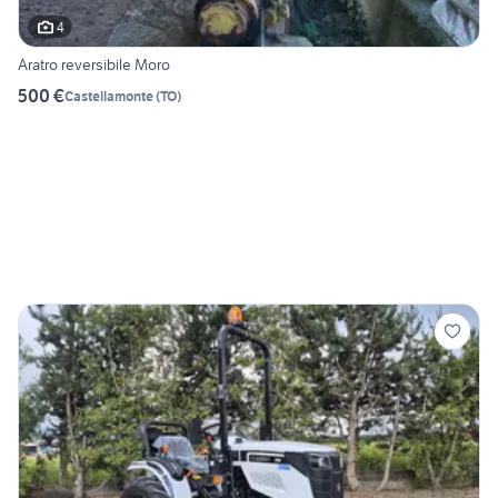
4
Aratro reversibile Moro
500 €
Castellamonte
(
TO
)