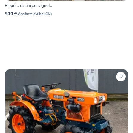
Rippel a dischi per vigneto
900 €
Monforte d'Alba
(
CN
)