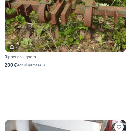
3
Ripper da vigneto
200 €
Acqui Terme
(
AL
)