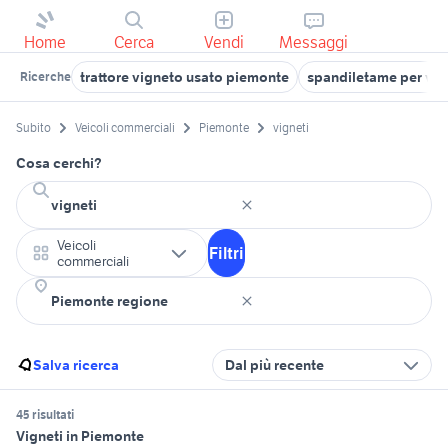
Home
Cerca
Vendi
Messaggi
trattore vigneto usato piemonte
spandiletame per vig
Ricerche
Subito
Veicoli commerciali
Piemonte
vigneti
Cosa cerchi?
Veicoli
Filtri
commerciali
Salva ricerca
Dal più recente
45 risultati
Vigneti in Piemonte