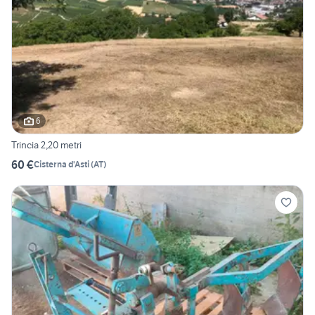
6
Trincia 2,20 metri
60 €
Cisterna d'Asti
(
AT
)