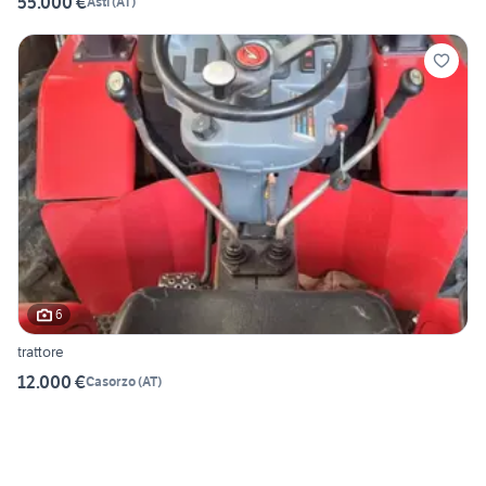
55.000 €
Asti
(
AT
)
6
trattore
12.000 €
Casorzo
(
AT
)