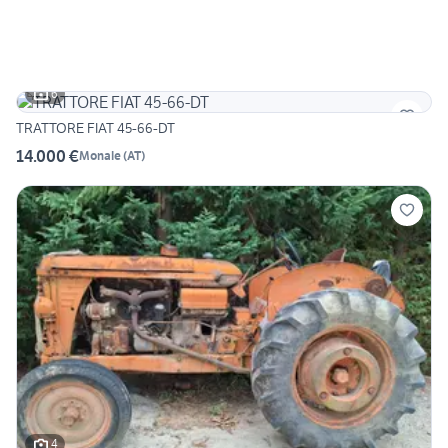
6
TRATTORE FIAT 45-66-DT
14.000 €
Monale
(
AT
)
4