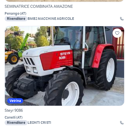
SEMINATRICE COMBINATA AMAZONE
Penango
(
AT
)
Rivenditore
BMB2 MACCHINE AGRICOLE
Vetrina
Steyr 9086
Canelli
(
AT
)
Rivenditore
LEONTI CRISTI