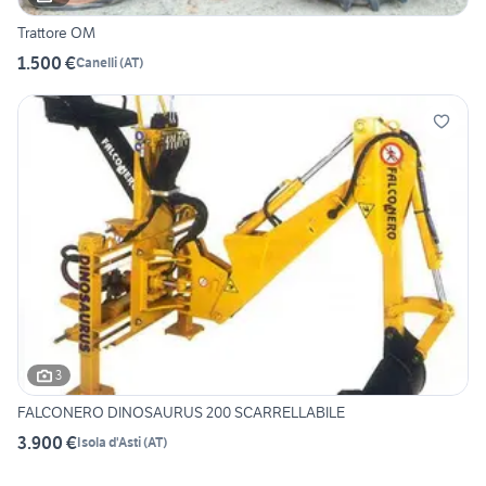
Trattore OM
1.500 €
Canelli
(
AT
)
3
FALCONERO DINOSAURUS 200 SCARRELLABILE
3.900 €
Isola d'Asti
(
AT
)