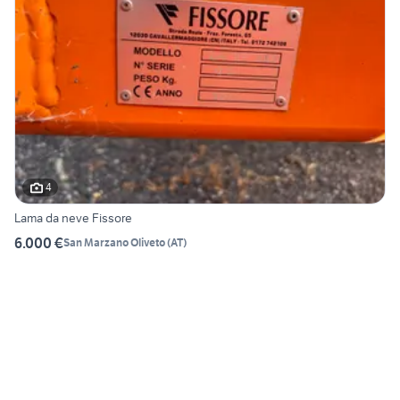
4
Lama da neve Fissore
6.000 €
San Marzano Oliveto
(
AT
)