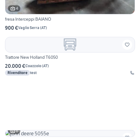
4
fresa Interceppi BAIANO
900 €
Vaglio Serra
(
AT
)
Trattore New Holland T6050
20.000 €
Coazzolo
(
AT
)
Rivenditore
test
6