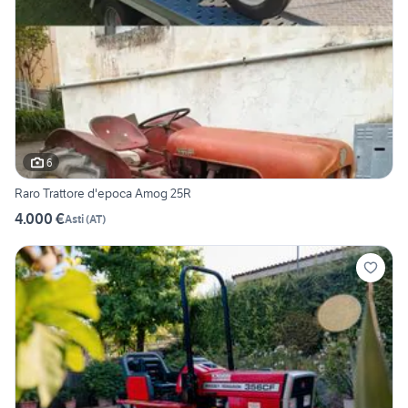
6
Raro Trattore d'epoca Amog 25R
4.000 €
Asti
(
AT
)