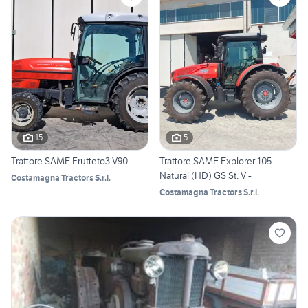
15
5
Trattore SAME Frutteto3 V90
Trattore SAME Explorer 105
Natural (HD) GS St. V -
Costamagna Tractors S.r.l.
Costamagna Tractors S.r.l.