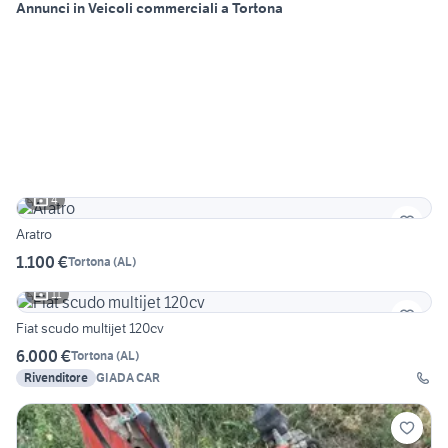
Annunci in Veicoli commerciali a Tortona
4
Aratro
1.100 €
Tortona
(
AL
)
11
Fiat scudo multijet 120cv
6.000 €
Tortona
(
AL
)
Rivenditore
GIADA CAR