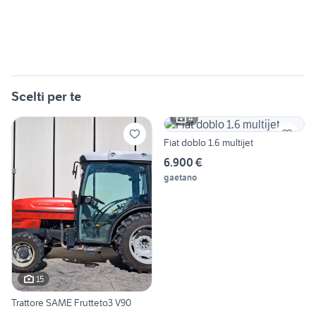
Scelti per te
4
Fiat doblo 1.6 multijet
6.900 €
gaetano
15
Trattore SAME Frutteto3 V90