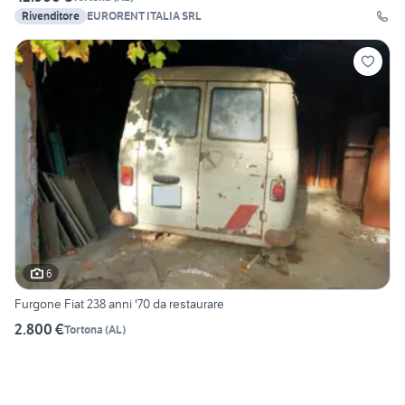
Rivenditore
EURORENT ITALIA SRL
6
Furgone Fiat 238 anni '70 da restaurare
2.800 €
Tortona
(
AL
)