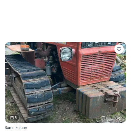
5
Same Falcon