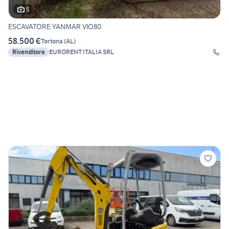
5
ESCAVATORE YANMAR VIO80
58.500 €
Tortona
(
AL
)
Rivenditore
EURORENT ITALIA SRL