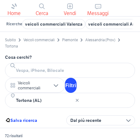
Home
Cerca
Vendi
Messaggi
veicoli commerciali Valenza
veicoli commerciali Arqu
Ricerche
Subito
Veicoli commerciali
Piemonte
Alessandria (Prov)
Tortona
Cosa cerchi?
Veicoli
Filtri
commerciali
Salva ricerca
Dal più recente
72 risultati