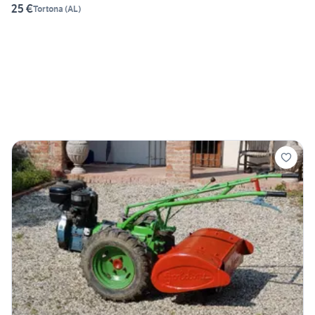
25 €
Tortona
(
AL
)