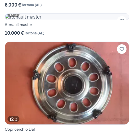
6.000 €
Tortona
(
AL
)
3
Renault master
10.000 €
Tortona
(
AL
)
2
Copricerchio Daf