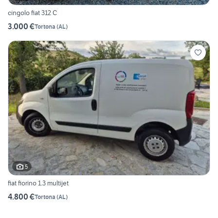
cingolo fiat 312 C
3.000 €
Tortona
(
AL
)
5
fiat fiorino 1.3 multijet
4.800 €
Tortona
(
AL
)