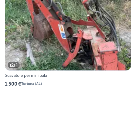
2
Scavatore per mini pala
1.500 €
Tortona
(
AL
)