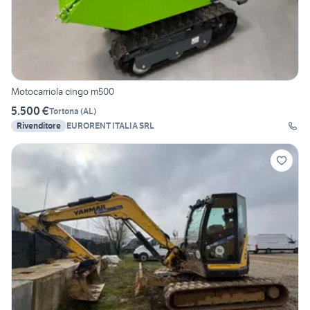
Motocarriola cingo m500
5.500 €
Tortona
(
AL
)
Rivenditore
EURORENT ITALIA SRL