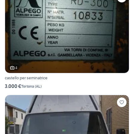
4
castello per seminatrice
3.000 €
Tortona
(
AL
)