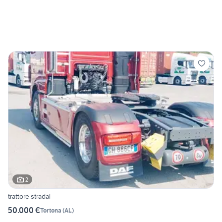
2
trattore stradal
50.000 €
Tortona
(
AL
)