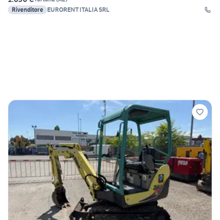
Rivenditore
EURORENT ITALIA SRL