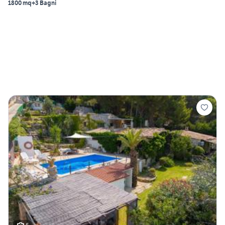
1800 mq
+3 Bagni