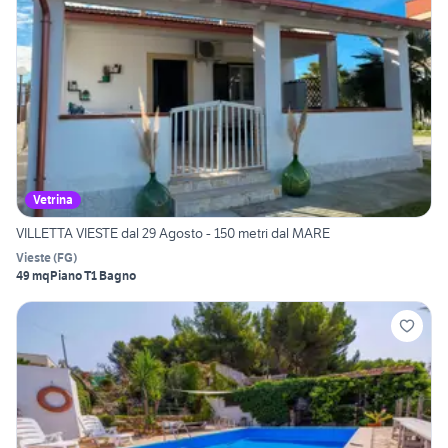
Vetrina
VILLETTA VIESTE dal 29 Agosto - 150 metri dal MARE
Vieste
(
FG
)
49 mq
Piano T
1 Bagno