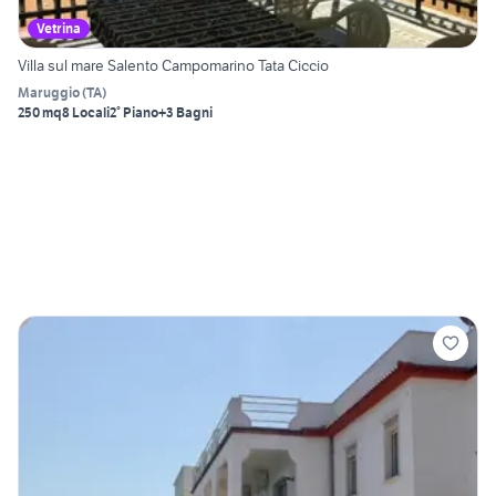
Vetrina
Villa sul mare Salento Campomarino Tata Ciccio
Maruggio
(
TA
)
250 mq
8 Locali
2° Piano
+3 Bagni