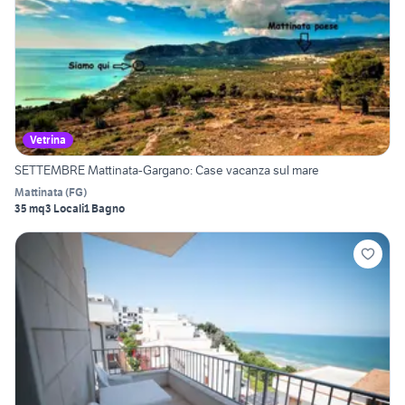
Vetrina
SETTEMBRE Mattinata-Gargano: Case vacanza sul mare
Mattinata
(
FG
)
35 mq
3 Locali
1 Bagno