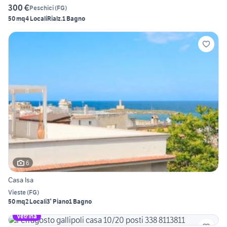
300 €
Peschici
(
FG
)
50 mq
4 Locali
Rialz.
1 Bagno
6
Casa Isa
Vieste
(
FG
)
50 mq
2 Locali
3° Piano
1 Bagno
Vetrina