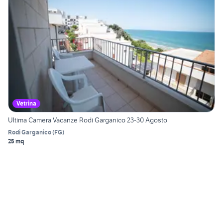
Vetrina
Ultima Camera Vacanze Rodi Garganico 23-30 Agosto
Rodi Garganico
(
FG
)
25 mq