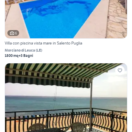
6
Villa con piscina vista mare in Salento Puglia
Morciano di Leuca
(
LE
)
1800 mq
+3 Bagni