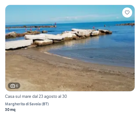
6
Casa sul mare dal 23 agosto al 30
Margherita di Savoia
(
BT
)
30 mq