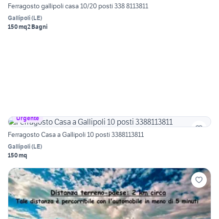
Ferragosto gallipoli casa 10/20 posti 338 8113811
Gallipoli
(
LE
)
150 mq
2 Bagni
Urgente
Ferragosto Casa a Gallipoli 10 posti 3388113811
Gallipoli
(
LE
)
150 mq