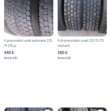
4 pneumatici usati autocarro 225
4 di pneumatici usati 225 75 17.5
75 17.5 pi
michelin
440 €
380 €
Salve
(
LE
)
Salve
(
LE
)