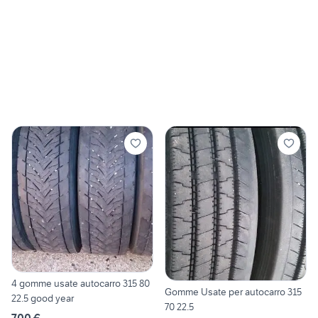
4 gomme usate autocarro 315 80
Gomme Usate per autocarro 315
22.5 good year
70 22.5
700 €