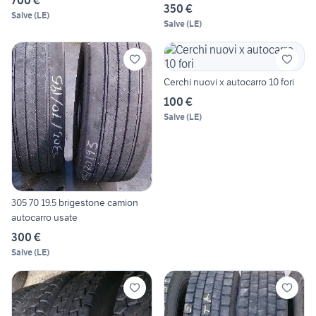
350 €
Salve
(
LE
)
Salve
(
LE
)
Cerchi nuovi x autocarro 10 fori
100 €
Salve
(
LE
)
305 70 19.5 brigestone camion
autocarro usate
300 €
Salve
(
LE
)