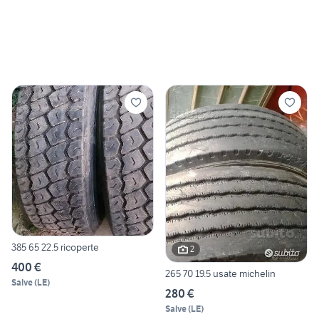
385 65 22.5 ricoperte
2
400 €
265 70 19.5 usate michelin
Salve
(
LE
)
280 €
Salve
(
LE
)