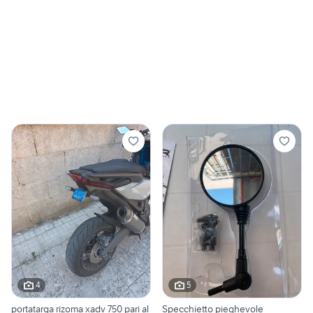
4
5
portatarga rizoma xadv 750 pari al
Specchietto pieghevole