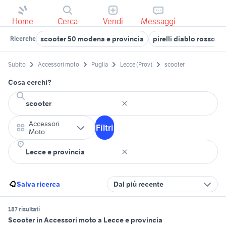
Home
Cerca
Vendi
Messaggi
scooter 50 modena e provincia
pirelli diablo rosso s
Ricerche
Subito
Accessori moto
Puglia
Lecce (Prov)
scooter
Cosa cerchi?
Accessori
Filtri
Moto
Salva ricerca
Dal più recente
187 risultati
Scooter in Accessori moto a Lecce e provincia