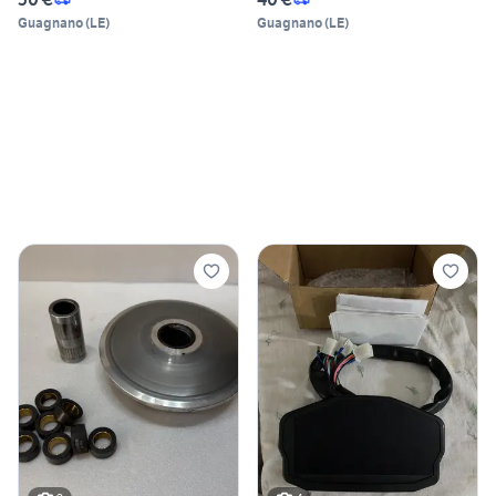
Guagnano
(
LE
)
Guagnano
(
LE
)