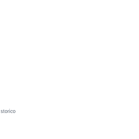
 storico