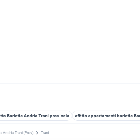
itto Barletta Andria Trani provincia
affitto appartamenti barletta Ba
ta-Andria-Trani (Prov)
Trani