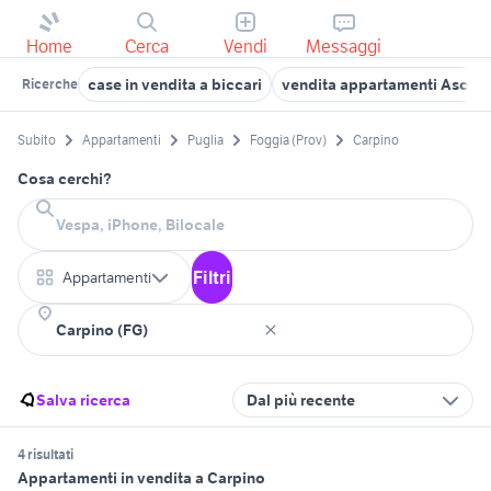
Home
Cerca
Vendi
Messaggi
case in vendita a biccari
vendita appartamenti Ascoli
Ricerche
Subito
Appartamenti
Puglia
Foggia (Prov)
Carpino
Cosa cerchi?
Filtri
Appartamenti
Salva ricerca
Dal più recente
4 risultati
Appartamenti in vendita a Carpino