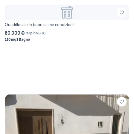
Quadrilocale in buonissime condizioni
80.000 €
Carpino
(
FG
)
110 mq
1 Bagno