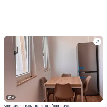
6
Appartamento nuovo mai abitato Poggiofranco