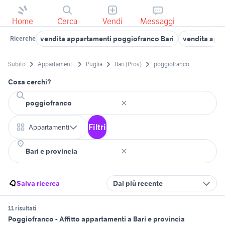
Home
Cerca
Vendi
Messaggi
vendita appartamenti poggiofranco Bari
vendita appa
Ricerche
Subito
Appartamenti
Puglia
Bari (Prov)
poggiofranco
Cosa cerchi?
Filtri
Appartamenti
Salva ricerca
Dal più recente
11 risultati
Poggiofranco - Affitto appartamenti a Bari e provincia