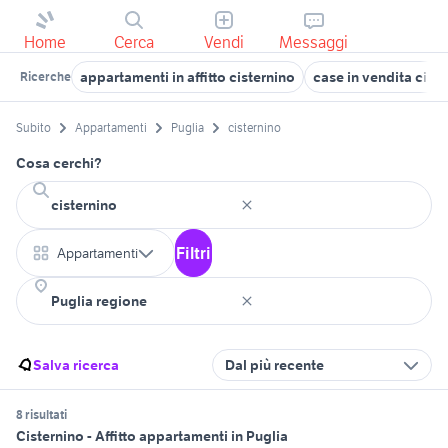
Home
Cerca
Vendi
Messaggi
appartamenti in affitto cisternino
case in vendita cist
Ricerche
Subito
Appartamenti
Puglia
cisternino
Cosa cerchi?
Filtri
Appartamenti
Salva ricerca
Dal più recente
8 risultati
Cisternino - Affitto appartamenti in Puglia