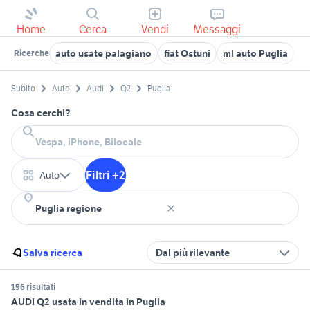
Home
Cerca
Vendi
Messaggi
auto usate palagiano
fiat Ostuni
ml auto Puglia
au
Ricerche
Subito
Auto
Audi
Q2
Puglia
Cosa cerchi?
Filtri +2
Auto
Salva ricerca
Dal più rilevante
196 risultati
AUDI Q2 usata in vendita in Puglia